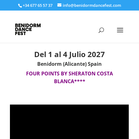
+34 677 65 57 37
info@benidormdancefest.com
Del 1 al 4 Julio 2027
Benidorm (Alicante) Spain
FOUR POINTS BY SHERATON COSTA
BLANCA****